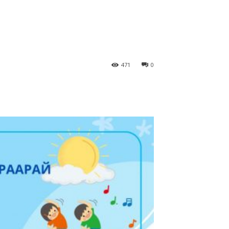
471
0