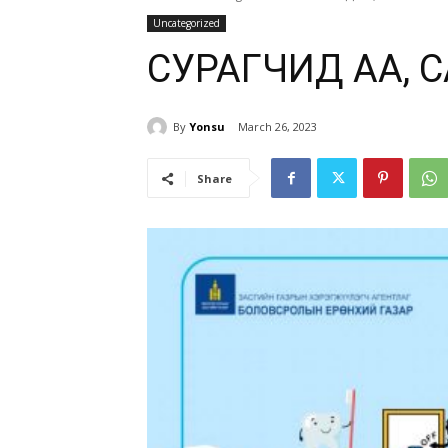
Uncategorized
СУРАГЧИД АА, 
By
Yonsu
March 26, 2023
Share