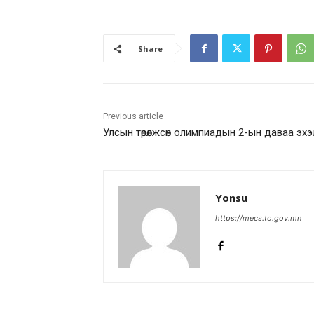
Share
Previous article
Улсын төрөлжсөн олимпиадын 2-ын даваа эхэ
Yonsu
https://mecs.to.gov.mn