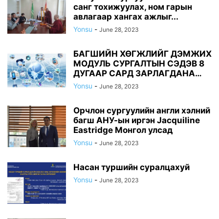
санг тохижуулах, ном гарын
авлагаар хангах ажлыг...
Yonsu
-
June 28, 2023
БАГШИЙН ХӨГЖЛИЙГ ДЭМЖИХ
МОДУЛЬ СУРГАЛТЫН СЭДЭВ 8
ДУГААР САРД ЗАРЛАГДАНА…
Yonsu
-
June 28, 2023
Орчлон сургуулийн англи хэлний
багш АНУ-ын иргэн Jacquiline
Eastridge Монгол улсад
Yonsu
-
June 28, 2023
Насан туршийн суралцахуй
Yonsu
-
June 28, 2023