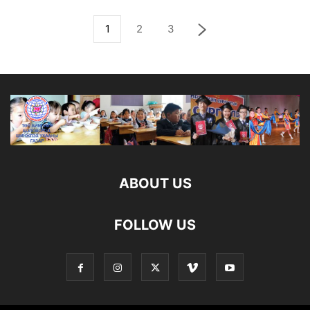
1
2
3
ABOUT US
FOLLOW US