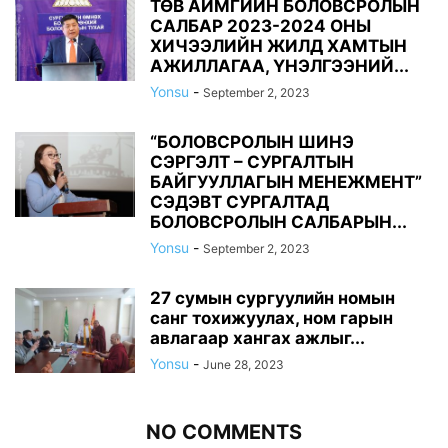
ТӨВ АЙМГИЙН БОЛОВСРОЛЫН
САЛБАР 2023-2024 ОНЫ
ХИЧЭЭЛИЙН ЖИЛД ХАМТЫН
АЖИЛЛАГАА, ҮНЭЛГЭЭНИЙ...
Yonsu
-
September 2, 2023
“БОЛОВСРОЛЫН ШИНЭ
СЭРГЭЛТ – СУРГАЛТЫН
БАЙГУУЛЛАГЫН МЕНЕЖМЕНТ”
СЭДЭВТ СУРГАЛТАД
БОЛОВСРОЛЫН САЛБАРЫН...
Yonsu
-
September 2, 2023
27 сумын сургуулийн номын
санг тохижуулах, ном гарын
авлагаар хангах ажлыг...
Yonsu
-
June 28, 2023
NO COMMENTS