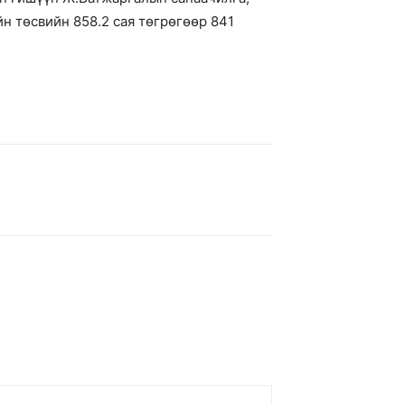
н төсвийн 858.2 сая төгрөгөөр 841