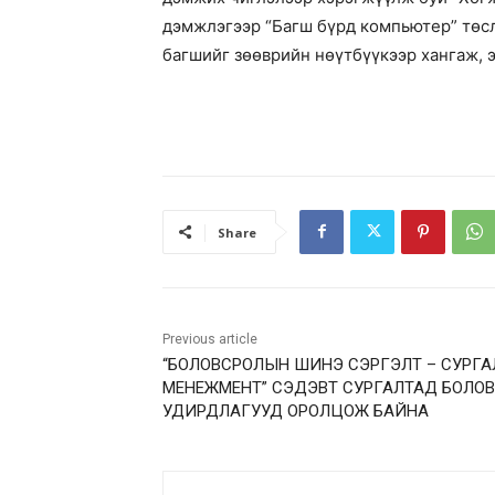
дэмжлэгээр “Багш бүрд компьютер” төсл
багшийг зөөврийн нөүтбүүкээр хангаж, 
Share
Previous article
“БОЛОВСРОЛЫН ШИНЭ СЭРГЭЛТ – СУРГ
МЕНЕЖМЕНТ” СЭДЭВТ СУРГАЛТАД БОЛО
УДИРДЛАГУУД ОРОЛЦОЖ БАЙНА