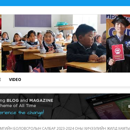
E
VIDEO
.::
ЙМГИЙН БОЛОВСРОЛЫН САЛБАР 2023-2024 ОНЫ ХИЧЭЭЛИЙН ЖИЛД ХАМТЫН
Төв