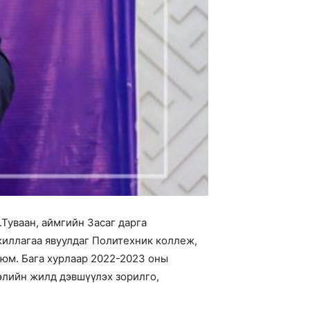
Туваан, аймгийн Засаг дарга
жиллагаа явуулдаг Политехник коллеж,
юм. Бага хурлаар 2022-2023 оны
элийн жилд дэвшүүлэх зорилго,