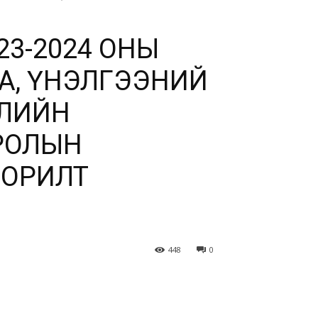
23-2024 ОНЫ
А, ҮНЭЛГЭЭНИЙ
УЛИЙН
РОЛЫН
ЗОРИЛТ
448
0