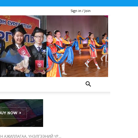
Sign in / Join
 АЖИЛЛАГАА, ҮНЭЛГЭЭНИЙ ҮР...