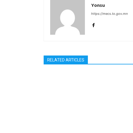
Yonsu
https://mecs.to.gov.mn
RELATED ARTICLES