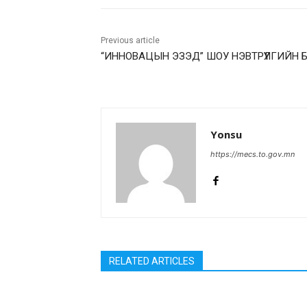
Previous article
“ИННОВАЦЫН ЭЗЭД” ШОУ НЭВТРҮҮЛГИЙН Б
Yonsu
https://mecs.to.gov.mn
RELATED ARTICLES