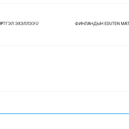
ҮРТГЭЛ ЭХЭЛЛЭЭ💡
ФИНЛАНДЫН EDUTEN МА