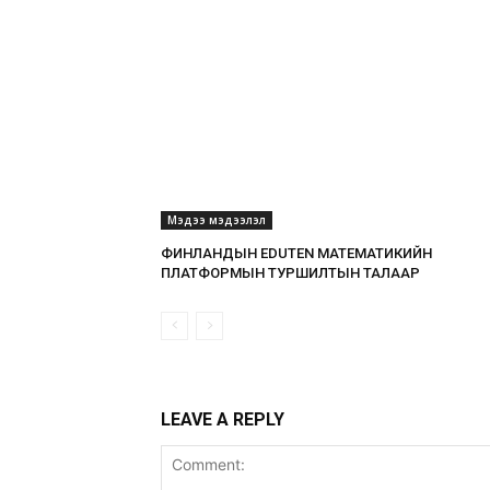
Мэдээ мэдээлэл
ФИНЛАНДЫН EDUTEN МАТЕМАТИКИЙН
ПЛАТФОРМЫН ТУРШИЛТЫН ТАЛААР
LEAVE A REPLY