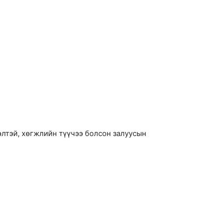
элтэй, хөгжлийн түүчээ болсон залуусын