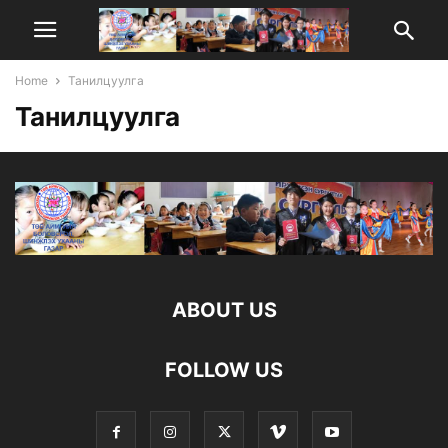
Home
Танилцуулга
Танилцуулга
ABOUT US
FOLLOW US